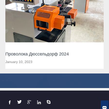
Проволока Дюссельдорф 2024
January 10, 2023





