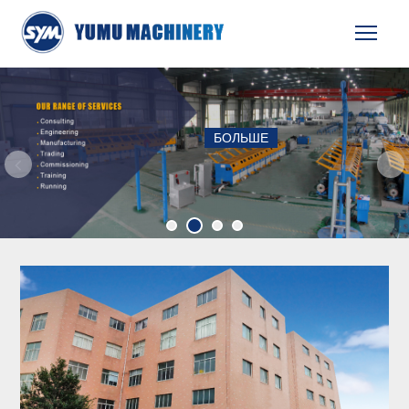
Вид
БОЛЬШЕ