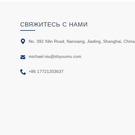
СВЯЖИТЕСЬ С НАМИ

No. 392 Xilin Road, Nanxiang, Jiading, Shanghai, China

michael.niu@shyuumu.com

+86 17721203637