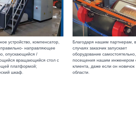
ное устройство, компенсатор,
Благодаря нашим партнерам, в
 правильно- направляющее
случаях заказчик запускает
во, опускающийся /
оборудование самостоятельно,
ющийся вращающийся стол с
посещения нашим инженером 
ющей платформой;
клиента, даже если он новичок 
еский шкаф.
области.