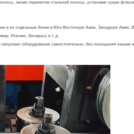
полосы, линии перемотки стальной полосы, установки сушки флюс
и и их отдельные блоки в Юго-Восточную Азию, Западную Азию, В
ир, Италию, Беларусь и т. д.
к запускает оборудование самостоятельно, без посещения нашим и