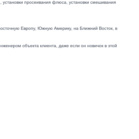
а, установки просеивания флюса, установки смешивания
осточную Европу, Южную Америку, на Ближний Восток, в
нженером объекта клиента, даже если он новичок в этой