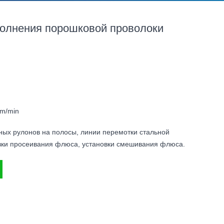
полнения порошковой проволоки
m/min
ных рулонов на полосы, линии перемотки стальной
овки просеивания флюса, установки смешивания флюса.