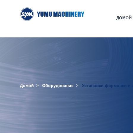
ДОМОЙ
Домой
>
Оборудование
>
Установки формовки и