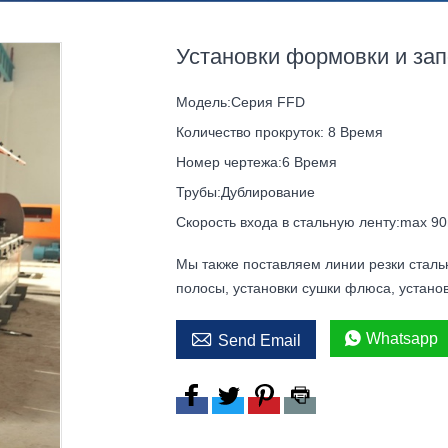
Установки формовки и за
Модель:
Серия FFD
Количество прокруток:
8 Время
Номер чертежа:
6 Время
Трубы:
Дублирование
Скорость входа в стальную ленту:
max 90
Мы также поставляем линии резки сталь
полосы, установки сушки флюса, устан


Whatsapp
Send Email