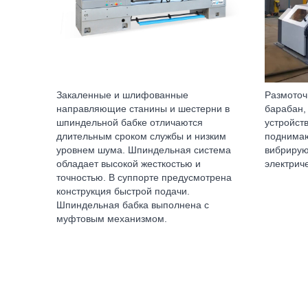
Закаленные и шлифованные
Размоточ
направляющие станины и шестерни в
барабан,
шпиндельной бабке отличаются
устройст
длительным сроком службы и низким
поднима
уровнем шума. Шпиндельная система
вибриру
обладает высокой жесткостью и
электрич
точностью. В суппорте предусмотрена
конструкция быстрой подачи.
Шпиндельная бабка выполнена с
муфтовым механизмом.