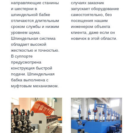
направляющие станины
случаях заказчик
и шестерни в
запускает оборудование
шпиндельной бабке
самостоятельно, без
отличаются длительным
посещения нашим
сроком службы и низким
инженером объекта
уровнем шума.
клиента, даже если он
Шпиндельная система
новичок в этой области.
обладает высокой
жесткостью и точностью.
В суппорте
предусмотрена
конструкция быстрой
подачи. Шпиндельная
бабка выполнена с
муфтовым механизмом.