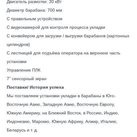
Двигатель размотки: 30 кВт
Диаметр барабана: 700 мм
С правильным устройством
С видеокамерой для контроля процесса укладки
С конвейером для загрузки / выгрузки барабанов (картонных
цилиндров)
С лестницей для подъёма оператора на верхнюю часть
установки
Управление ПЛК
7” сенсорный экран
Поставки/ История успеха
Мы поставляем установки укладки в барабаны в Юго-
Восточную Азию, Западную Азию, Восточную Европу,
Южную Америку, на Ближний Восток, в Россию, Индию,
Индонезию, Марокко, Южную Африку, Алжир, Италию,
Беларусь и т. д.