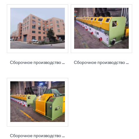
Сборочное производство волочильных станов
Сборочное производство волочильных станов
Сборочное производство волочильных станов